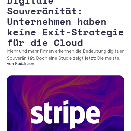
Digitale
Souveränität:
Unternehmen haben
keine Exit-Strategie
für die Cloud
Mehr und mehr Firmen erkennen die Bedeutung digitaler
Souveränität. Doch eine Studie zeigt jetzt: Die meisten
von Redaktion
stecken in ihren Cloud-Strukturen fest.