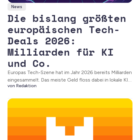
News
Die bislang größten
europäischen Tech-
Deals 2026:
Milliarden für KI
und Co.
Europas Tech-Szene hat im Jahr 2026 bereits Milliarden
eingesammelt. Das meiste Geld floss dabei in lokale KI-
von Redaktion
Champions wie Nscale oder Mistral.