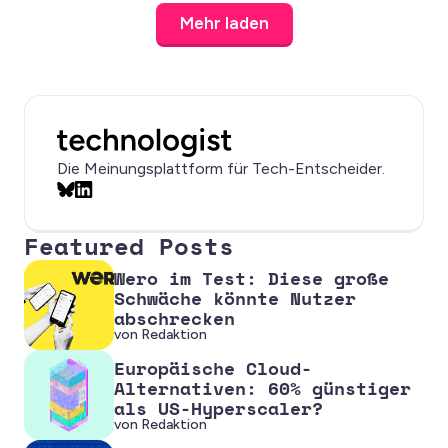
Mehr laden
Die Meinungsplattform für Tech-Entscheider.
Bluesky
LinkedIn
Featured Posts
Wero im Test: Diese große
Schwäche könnte Nutzer
abschrecken
von Redaktion
Europäische Cloud-
Alternativen: 60% günstiger
als US-Hyperscaler?
von Redaktion